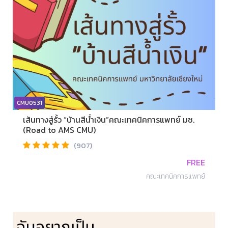
CMU0531
เส้นทางสู่รั้ว “บ้านสีน้ำเงิน”คณะเทคนิคการแพทย์ มช.
(Road to AMS CMU)
(907)
FREE
คณะเทคนิคการแพทย์