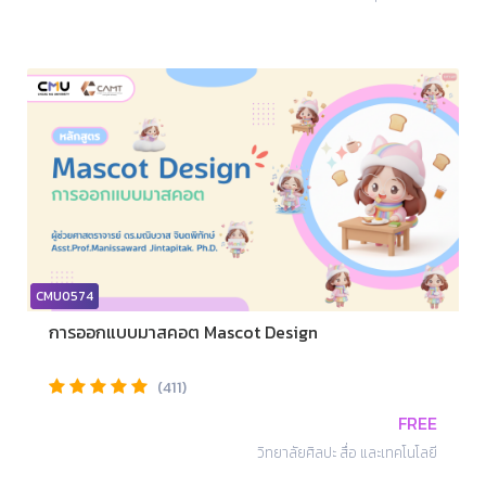
CMU0574
การออกแบบมาสคอต Mascot Design
(411)
FREE
วิทยาลัยศิลปะ สื่อ และเทคโนโลยี