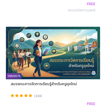
FREE
คณะเทคนิคการแพทย์
CMU0575
สมรรถนะการจัดการเรียนรู้สำหรับครูยุคใหม่
(233)
FREE