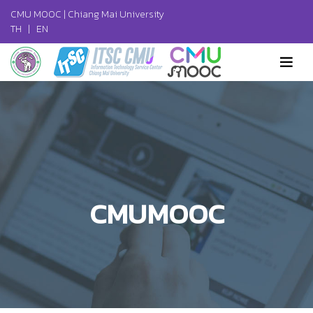
CMU MOOC |
Chiang Mai University
TH
|
EN
CMUMOOC