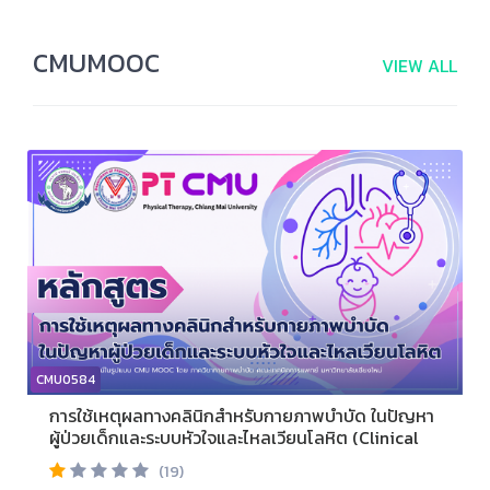
CMUMOOC
VIEW ALL
CMU0584
การใช้เหตุผลทางคลินิกสำหรับกายภาพบำบัด ในปัญหา
ผู้ป่วยเด็กและระบบหัวใจและไหลเวียนโลหิต (Clinical
Reasoning for Physical Therapy in Pediatric and
(19)
Cardiopulmonary System Problems)