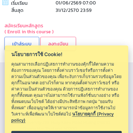
01/06/2569 07:00
เริ่มเรียน
สิ้นสุด
31/12/2570 23:59
สมัครเรียนหลักสูตร
( Enroll in this course )
ลงทะเบียน
นโยบายการใช้ Cookie!
คุณสามารถเลือกปฏิเสธการทำงานของคุ้กกี้ได้ตามความ
ต้องการของคุณ โดยการตั้งค่าเบราว์เซอร์หรือการตั้งค่า
ความเป็นส่วนตัวของคุณ เพื่อระงับการเก็บรวมรวบข้อมูลโดย
คุกกี้ในอนาคต อย่างไรก็ตาม หากคุณตั้งค่าเบราว์เซอร์ หรือ
CMU MOOC |
Chiang Mai University
ค่าความเป็นส่วนตัวของคุณ ด้วยการปฎิเสธการทำงานของ
คุกกี้ทั้งหมด คุณอาจไม่สามารถใช้งานฟังก์ชั่นบางอย่าง หรือ
ทั้งหมดบนเว็บไซต์ ได้อย่างมีประสิทธิภาพ กดปุ่ม "ยอมรับ
ทั้งหมด" เพื่ออนุญาตให้เราสามารถนำข้อมูลการใช้งานไป
วิเคราะห์เพื่อพัฒนาเว็บไซต์ต่อไป
นโยบายคุกกี้ (Privacy
Information Technology Service Center, Chiang Mai
policy)
University 239, Huay Kaew Road,Muang District,
Chiang Mai, Thailand, 50200