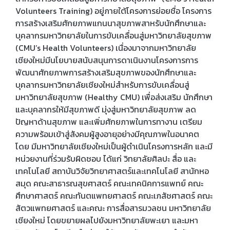
Volunteers Training) อยู่ภายใต้โครงการย่อยชื่อ โครงการ
การสร้างเสริมศักยภาพแกนนาสุขภาพสาหรับนักศึกษาและ
บุคลากรมหาวิทยาลัยในการขับเคลื่อนสู่มหาวิทยาลัยสุขภาพ
(CMU’s Health Volunteers) เนื่องมาจากมหาวิทยาลัย
เชียงใหม่มีนโยบายสนับสนุนการดาเนินงานโครงการการ
พัฒนาศักยภาพการสร้างเสริมสุขภาพของนักศึกษาและ
บุคลากรมหาวิทยาลัยเชียงใหม่สำหรับการขับเคลื่อนสู่
มหาวิทยาลัยสุขภาพ (Healthy CMU) เพื่อส่งเสริม นักศึกษา
และบุคลากรให้มีสุขภาพดี มุ่งสู่มหาวิทยาลัยสุขภาพ ลด
ปัญหาด้านสุขภาพ และเพิ่มศักยภาพในการทางาน เตรียม
ความพร้อมเข้าสู่สังคมผู้สูงอายุอย่างมีคุณภาพในอนาคต
โดย มีมหาวิทยาลัยเชียงใหม่เป็นผู้ดำเนินโครงการหลัก และมี
หน่วยงานที่ร่วมรับผิดชอบ ได้แก่ วิทยาลัยศิลปะ สื่อ และ
เทคโนโลยี สถาบันวิจัยวิทยาศาสตร์และเทคโนโลยี สานักหอ
สมุด คณะสาธารณสุขศาสตร์ คณะเทคนิคการแพทย์ คณะ
ศึกษาศาสตร์ คณะทันตแพทยศาสตร์ คณะเภสัชศาสตร์ คณะ
สัตวแพทยศาสตร์ และคณะ การสื่อสารมวลชน มหาวิทยาลัย
เชียงใหม่ โดยขยายผลไปยังมหาวิทยาลัยพะเยา และมหา