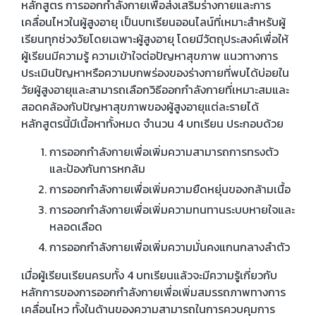
หลักสูตร การออกกำลังกายเพื่อส่งเสริมร่างกายและการ
เคลื่อนไหวในผู้สูงอายุ เป็นบทเรียนออนไลน์ที่เหมาะสำหรับผู้
เรียนทุกช่วงวัยโดยเฉพาะผู้สูงอายุ โดยมีวัตถุประสงค์เพื่อให้
ผู้เรียนมีความรู้ ความเข้าใจต่อปัญหาสุขภาพ แนวทางการ
ประเมินปัญหาหรือความบกพร่องของร่างกายที่พบได้บ่อยใน
วัยผู้สูงอายุและสามารถเลือกวิธีออกกำลังกายที่เหมาะสมและ
สอดคล้องกับปัญหาสุขภาพของผู้สูงอายุแต่ละรายได้
หลักสูตรนี้มีเนื้อหาทั้งหมด จำนวน 4 บทเรียน ประกอบด้วย
การออกกำลังกายเพื่อเพิ่มความสามารถการทรงตัว
และป้องกันการหกล้ม
การออกกำลังกายเพื่อเพิ่มความยืดหยุ่นของกล้ามเนื้อ
การออกกำลังกายเพื่อเพิ่มความทนทานระบบหายใจและ
หลอดเลือด
การออกกำลังกายเพื่อเพิ่มความมั่นคงแกนกลางลำตัว
เมื่อผู้เรียนเรียนครบทั้ง 4 บทเรียนแล้วจะมีความรู้เกี่ยวกับ
หลักการของการออกกำลังกายเพื่อเพิ่มสมรรถภาพทางการ
เคลื่อนไหว ทั้งในด้านของความสามารถในการควบคุมการ