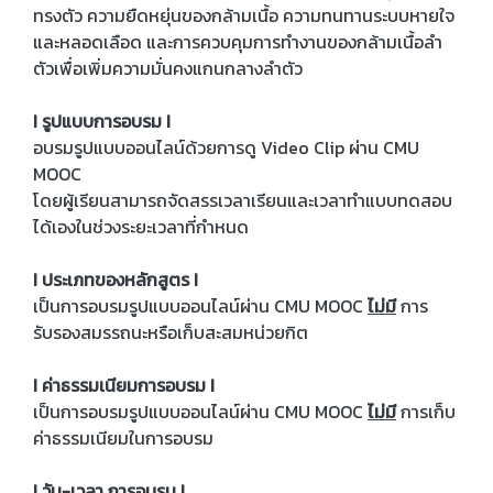
ทรงตัว ความยืดหยุ่นของกล้ามเนื้อ ความทนทานระบบหายใจ
และหลอดเลือด และการควบคุมการทำงานของกล้ามเนื้อลำ
ตัวเพื่อเพิ่มความมั่นคงแกนกลางลำตัว
I รูปแบบการอบรม I
อบรมรูปแบบออนไลน์ด้วยการดู Video Clip ผ่าน CMU
MOOC
โดยผู้เรียนสามารถจัดสรรเวลาเรียนและเวลาทำแบบทดสอบ
ได้เองในช่วงระยะเวลาที่กำหนด
I ประเภทของหลักสูตร I
เป็นการอบรมรูปแบบออนไลน์ผ่าน CMU MOOC
ไม่มี
การ
รับรองสมรรถนะหรือเก็บสะสมหน่วยกิต
I ค่าธรรมเนียมการอบรม I
เป็นการอบรมรูปแบบออนไลน์ผ่าน CMU MOOC
ไม่มี
การเก็บ
ค่าธรรมเนียมในการอบรม
I วัน-เวลา การอบรม I