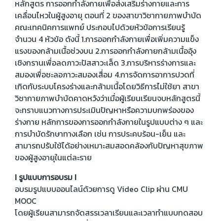
หลักสูตร การออกกำลังกายเพื่อส่งเสริมร่างกายและการ
เคลื่อนไหวในผู้สูงอายุ ตอนที่ 2 ของสาขาวิชากายภาพบำบัด
คณะเทคนิคการแพทย์ ประกอบไปด้วยหัวข้อการเรียนรู้
จำนวน 4 หัวข้อ ดังนี้ 1.การออกกำลังกายเพื่อเพิ่มความแข็ง
แรงของกล้ามเนื้อช่วงบน 2.การออกกำลังกายกล้ามเนื้ออุ้ง
เชิงกรานเพื่อลดภาวะปัสสาวะเล็ด 3.การบริหารร่างการและ
สมองเพื่อชะลอภาวะสมองเสื่อม 4.การจัดการอาการปวดที่
เกิดกับระบบโครงร่างและกล้ามเนื้อโดยวิธีการไม่ใช้ยา สาขา
วิชากายภาพบำบัดคาดหวังว่าเมื่อผู้เรียนเรียนจบหลักสูตรนี้
จะทราบแนวทางการประเมินปัญหาหรือความบกพร่องของ
ร่างกาย หลักการของการออกกำลังกายในรูปแบบต่าง ๆ และ
การบำบัดรักษาทางเลือก เช่น การประคบร้อน-เย็น และ
สามารถปรับใช้ได้อย่างเหมาะสมสอดคล้องกับปัญหาสุขภาพ
ของผู้สูงอายุในแต่ละราย
I รูปแบบการอบรม I
อบรมรูปแบบออนไลน์ด้วยการดู Video Clip ผ่าน CMU
MOOC
โดยผู้เรียนสามารถจัดสรรเวลาเรียนและเวลาทำแบบทดสอบ