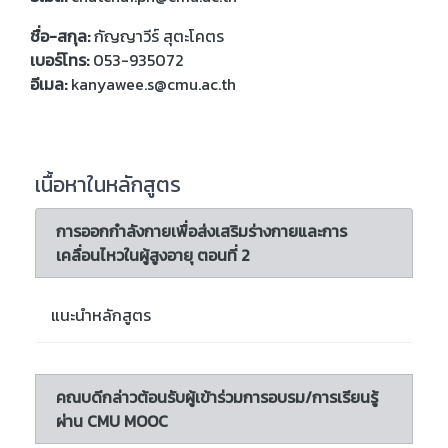
ชื่อ-สกุล:
กัญญาวีร์ สุตะโคตร
เบอร์โทร:
053-935072
อีเมล:
kanyawee.s@cmu.ac.th
เนื้อหาในหลักสูตร
การออกกำลังกายเพื่อส่งเสริมร่างกายและการ
เคลื่อนไหวในผู้สูงอายุ ตอนที่ 2
แนะนำหลักสูตร
คณบดีกล่าวต้อนรับผู้เข้าร่วมการอบรม/การเรียนรู้
ผ่าน CMU MOOC