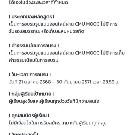
ได้เองในช่วงระยะเวลาที่กำหนด
I ประเภทของหลักสูตร I
เป็นการอบรมรูปแบบออนไลน์ผ่าน CMU MOOC
ไม่มี
การ
รับรองสมรรถนะหรือเก็บสะสมหน่วยกิต
I ค่าธรรมเนียมการอบรม I
เป็นการอบรมรูปแบบออนไลน์ผ่าน CMU MOOC
ไม่มี
การเก็บ
ค่าธรรมเนียมในการอบรม
I วัน-เวลา การอบรม I
วันที่ 21 ตุลาคม 2568 – 30 กันยายน 2571 เวลา 23.59 น.
I กลุ่มผู้เรียนเป้าหมาย I
ผู้เรียนสูงวัยและผู้เรียนทุกช่วงวัยที่มีความสนใจ
I คุณสมบัตรผู้เรียน I
ไม่มีเงื่อนไขในการรับสมัคร เหมาะกับผู้เรียนทุกกลุ่ม
I วัตถุประสงค์ I