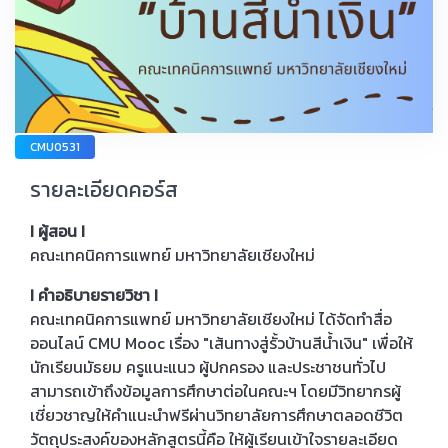
CMU0531
รายละเอียดคอร์ส
I ผู้สอน I
คณะเทคนิคการแพทย์ มหาวิทยาลัยเชียงใหม่
I คำอธิบายรายวิชา I
คณะเทคนิคการแพทย์ มหาวิทยาลัยเชียงใหม่ ได้จัดทำสื่อ
ออนไลน์ CMU Mooc เรื่อง "เส้นทางสู่รั้วบ้านสีน้ำเงิน" เพื่อให้
นักเรียนมัธยม ครูแนะแนว ผู้ปกครอง และประชาชนทั่วไป
สามารถเข้าถึงข้อมูลการศึกษาต่อในคณะฯ โดยมีวิทยากรผู้
เชี่ยวชาญให้คำแนะนำฟรีผ่านวิทยาลัยการศึกษาตลอดชีวิต
วัตถุประสงค์ของหลักสูตรนี้คือ ให้ผู้เรียนเข้าใจรายละเอียด