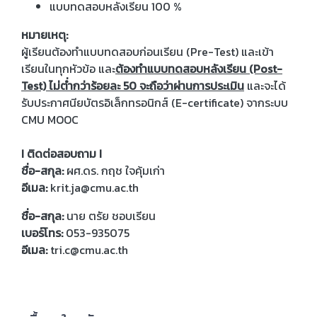
แบบทดสอบหลังเรียน 100 %
หมายเหตุ:
ผู้เรียนต้องทำแบบทดสอบก่อนเรียน (Pre-Test) และเข้า
เรียนในทุกหัวข้อ และ
ต้องทำแบบทดสอบหลังเรียน (Post-
Test) ไม่ต่ำกว่าร้อยละ 50 จะถือว่าผ่านการประเมิน
และจะได้
รับประกาศนียบัตรอิเล็กทรอนิกส์ (E-certificate) จากระบบ
CMU MOOC
I ติดต่อสอบถาม I
ชื่อ-สกุล:
ผศ.ดร. กฤช ใจคุ้มเก่า
อีเมล:
krit.ja@cmu.ac.th
ชื่อ-สกุล:
นาย ตรัย ชอบเรียน
เบอร์โทร:
053-935075
อีเมล:
tri.c@cmu.ac.th