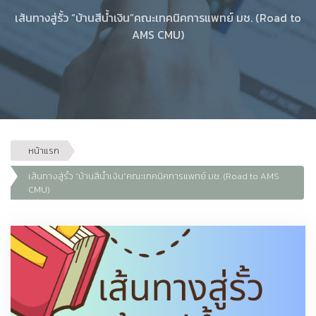
เส้นทางสู่รั้ว “บ้านสีน้ำเงิน”คณะเทคนิคการแพทย์ มช. (Road to
AMS CMU)
หน้าแรก
เส้นทางสู่รั้ว “บ้านสีน้ำเงิน”คณะเทคนิคการแพทย์ มช. (Road to AMS
CMU)