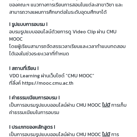
ของคณะฯ แนวทางการเรียนการสอนในแต่ละสาขาวิชา และ
สามารถวางแผนการศึกษาต่อในระดับอุดมศึกษาได้
I รูปแบบการอบรม I
อบรมรูปแบบออนไลน์ด้วยการดู Video Clip ผ่าน CMU
MOOC
โดยผู้เรียนสามารถจัดสรรเวลาเรียนและเวลาทำแบบทดสอบ
ได้เองในช่วงระยะเวลาที่กำหนด
I สถานที่เรียน I
VDO Learning ผ่านเว็บไซต์ “CMU MOOC”
ที่ลิ้งค์ https://mooc.cmu.ac.th
I ค่าธรรมเนียมการอบรม I
เป็นการอบรมรูปแบบออนไลน์ผ่าน CMU MOOC
ไม่มี
การเก็บ
ค่าธรรมเนียมในการอบรม
I ประเภทของหลักสูตร I
เป็นการอบรมรูปแบบออนไลน์ผ่าน CMU MOOC
ไม่มี
การ