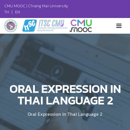
CMU MOOC |
Chiang Mai University
TH
|
EN
ORAL EXPRESSION IN
THAI LANGUAGE 2
Oral Expression in Thai Language 2