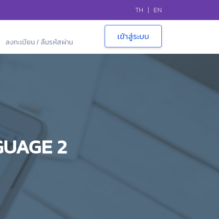
TH
|
EN
ลงทะเบียน / ลืมรหัสผ่าน
GUAGE 2