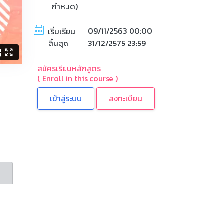
กำหนด)
09/11/2563 00:00
เริ่มเรียน
สิ้นสุด
31/12/2575 23:59
สมัครเรียนหลักสูตร
( Enroll in this course )
ลงทะเบียน