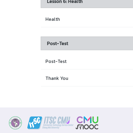
Lesson 6: Health
Health
Post-Test
Post-Test
Thank You