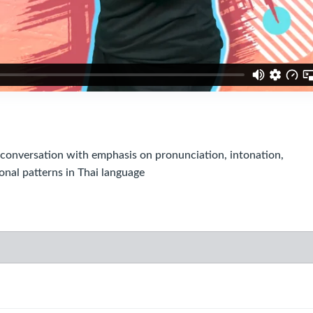
versation with emphasis on pronunciation, intonation,
nal patterns in Thai language