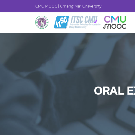
CMU MOOC |
Chiang Mai University
ORAL E