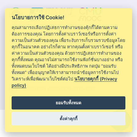
นโยบายการใช้ Cookie!
CMU MOOC |
Chiang Mai University
คุณสามารถเลือกปฏิเสธการทำงานของคุ้กกี้ได้ตามความ
ต้องการของคุณ โดยการตั้งค่าเบราว์เซอร์หรือการตั้งค่า
ความเป็นส่วนตัวของคุณ เพื่อระงับการเก็บรวมรวบข้อมูลโดย
คุกกี้ในอนาคต อย่างไรก็ตาม หากคุณตั้งค่าเบราว์เซอร์ หรือ
ค่าความเป็นส่วนตัวของคุณ ด้วยการปฎิเสธการทำงานของ
Information Technology Service Center, Chiang Mai
คุกกี้ทั้งหมด คุณอาจไม่สามารถใช้งานฟังก์ชั่นบางอย่าง หรือ
University 239, Huay Kaew Road,Muang District,
ทั้งหมดบนเว็บไซต์ ได้อย่างมีประสิทธิภาพ กดปุ่ม "ยอมรับ
Chiang Mai, Thailand, 50200
ทั้งหมด" เพื่ออนุญาตให้เราสามารถนำข้อมูลการใช้งานไป
วิเคราะห์เพื่อพัฒนาเว็บไซต์ต่อไป
นโยบายคุกกี้ (Privacy
policy)
053943855 ,053943820 ,053943856
ยอมรับทั้งหมด
ตั้งค่าคุกกี้