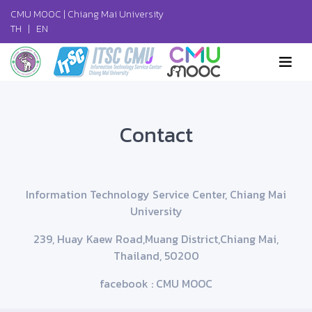
CMU MOOC |
Chiang Mai University
TH
|
EN
Contact
Information Technology Service Center, Chiang Mai
University
239, Huay Kaew Road,Muang District,Chiang Mai,
Thailand, 50200
facebook : CMU MOOC