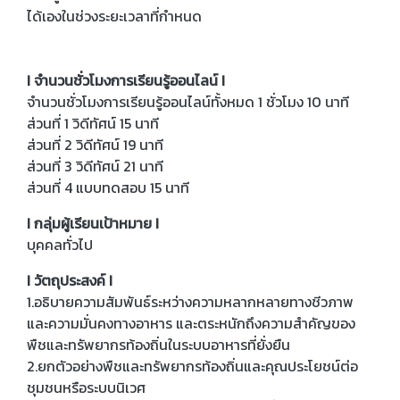
ได้เองในช่วงระยะเวลาที่กำหนด
I จำนวนชั่วโมงการเรียนรู้ออนไลน์ I
จำนวนชั่วโมงการเรียนรู้ออนไลน์ทั้งหมด 1 ชั่วโมง 10 นาที
ส่วนที่ 1 วิดีทัศน์ 15 นาที
ส่วนที่ 2 วิดีทัศน์ 19 นาที
ส่วนที่ 3 วิดีทัศน์ 21 นาที
ส่วนที่ 4 แบบทดสอบ 15 นาที
I กลุ่มผู้เรียนเป้าหมาย I
บุคคลทั่วไป
I วัตถุประสงค์ I
1.อธิบายความสัมพันธ์ระหว่างความหลากหลายทางชีวภาพ
และความมั่นคงทางอาหาร และตระหนักถึงความสำคัญของ
พืชและทรัพยากรท้องถิ่นในระบบอาหารที่ยั่งยืน
2.ยกตัวอย่างพืชและทรัพยากรท้องถิ่นและคุณประโยชน์ต่อ
ชุมชนหรือระบบนิเวศ