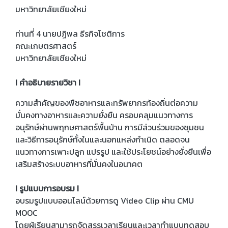
มหาวิทยาลัยเชียงใหม่
ท่านที่ 4 นายปฏิพล ธีรกิจโชติการ
คณะเกษตรศาสตร์
มหาวิทยาลัยเชียงใหม่
I คำอธิบายรายวิชา I
ความสำคัญของพืชอาหารและทรัพยากรท้องถิ่นต่อความ
มั่นคงทางอาหารและความยั่งยืน ครอบคลุมแนวทางการ
อนุรักษ์ผ่านพฤกษศาสตร์พื้นบ้าน การมีส่วนร่วมของชุมชน
และวิธีการอนุรักษ์ทั้งในและนอกแหล่งกำเนิด ตลอดจน
แนวทางการเพาะปลูก แปรรูป และใช้ประโยชน์อย่างยั่งยืนเพื่อ
เสริมสร้างระบบอาหารที่มั่นคงในอนาคต
I รูปแบบการอบรม I
อบรมรูปแบบออนไลน์ด้วยการดู Video Clip ผ่าน CMU
MOOC
โดยผู้เรียนสามารถจัดสรรเวลาเรียนและเวลาทำแบบทดสอบ