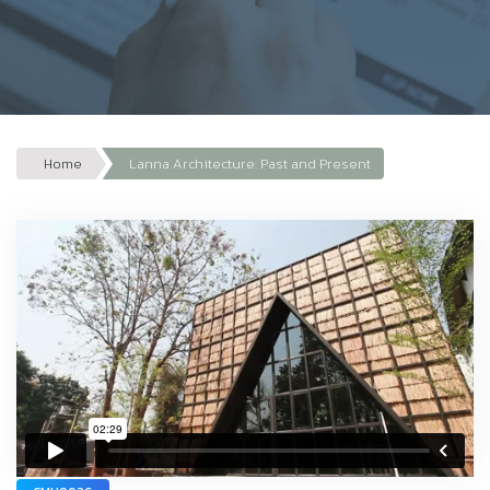
Home
Lanna Architecture: Past and Present