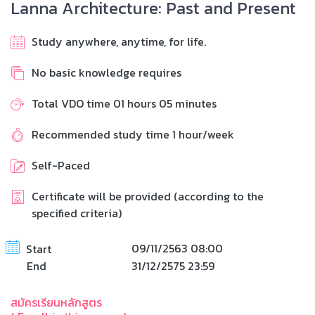
Lanna Architecture: Past and Present
Study anywhere, anytime, for life.
No basic knowledge requires
Total VDO time 01 hours 05 minutes
Recommended study time 1 hour/week
Self-Paced
Certificate will be provided (according to the
specified criteria)
09/11/2563 08:00
Start
End
31/12/2575 23:59
สมัครเรียนหลักสูตร