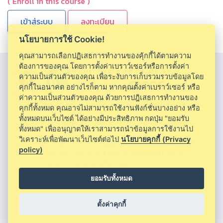
( Enroll in this course )
ลงทะเบียน
นโยบายการใช้ Cookie!
คุณสามารถเลือกปฏิเสธการทำงานของคุ้กกี้ได้ตามความ
ต้องการของคุณ โดยการตั้งค่าเบราว์เซอร์หรือการตั้งค่า
ความเป็นส่วนตัวของคุณ เพื่อระงับการเก็บรวมรวบข้อมูลโดย
คุกกี้ในอนาคต อย่างไรก็ตาม หากคุณตั้งค่าเบราว์เซอร์ หรือ
CMU MOOC |
Chiang Mai University
ค่าความเป็นส่วนตัวของคุณ ด้วยการปฎิเสธการทำงานของ
คุกกี้ทั้งหมด คุณอาจไม่สามารถใช้งานฟังก์ชั่นบางอย่าง หรือ
ทั้งหมดบนเว็บไซต์ ได้อย่างมีประสิทธิภาพ กดปุ่ม "ยอมรับ
ทั้งหมด" เพื่ออนุญาตให้เราสามารถนำข้อมูลการใช้งานไป
วิเคราะห์เพื่อพัฒนาเว็บไซต์ต่อไป
นโยบายคุกกี้ (Privacy
Information Technology Service Center, Chiang Mai
policy)
University 239, Huay Kaew Road,Muang District,
Chiang Mai, Thailand, 50200
ยอมรับทั้งหมด
053943855 ,053943820 ,053943856
ตั้งค่าคุกกี้