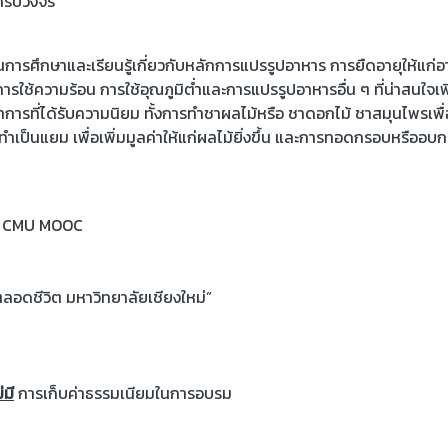
รครบวงจร
เป็นการศึกษาและเรียนรู้เกี่ยวกับหลักการแปรรูปอาหาร การยืดอายุให้แก่
รใช้ความร้อน การใช้อุณภูมิต่ำและการแปรรูปอาหารอื่น ๆ ที่น่าสนใจเพ
ารที่ได้รับความนิยม ทั้งการทำชาผลไม้หรือ ชาดอกไม้ ชาสมุนไพรเพื่
ป็นแยม เพื่อเพิ่มมูลค่าให้แก่ผลไม้ยิ่งขึ้น และการทอดกรอบหรืออบ
าน CMU MOOC
ลอดชีวิต มหาวิทยาลัยเชียงใหม่”
่มี
การเก็บค่าธรรมเนียมในการอบรม