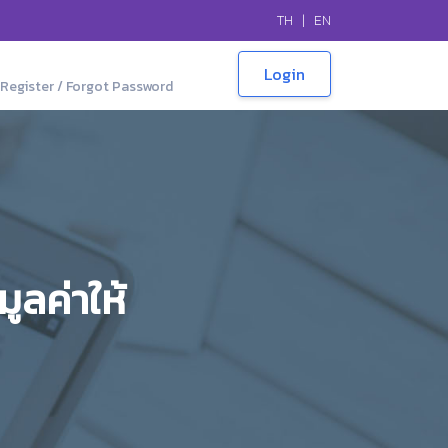
TH
|
EN
Register / Forgot Password
ูลค่าให้