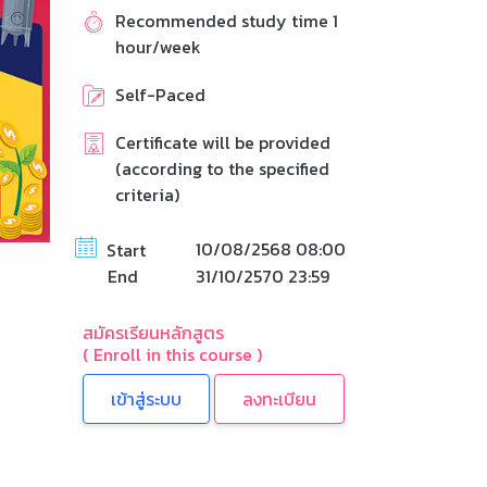
Recommended study time 1
hour/week
Self-Paced
Certificate will be provided
(according to the specified
criteria)
10/08/2568 08:00
Start
End
31/10/2570 23:59
สมัครเรียนหลักสูตร
( Enroll in this course )
ลงทะเบียน