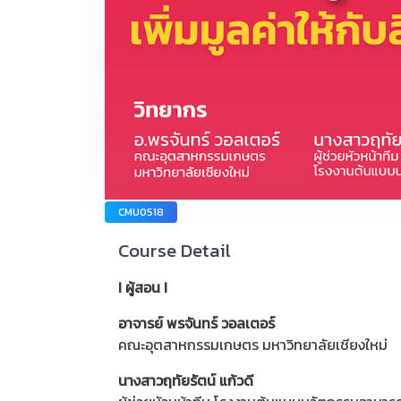
CMU0518
Course Detail
I ผู้สอน I
อาจารย์ พรจันทร์ วอลเตอร์
คณะอุตสาหกรรมเกษตร มหาวิทยาลัยเชียงใหม่
นางสาวฤทัยรัตน์ แก้วดี