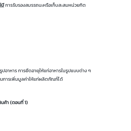
่มี
การรับรองสมรรถนะหรือเก็บสะสมหน่วยกิต
รูปอาหาร การยืดอายุให้แก่อาหารในรูปแบบต่าง ๆ
การเพิ่มมูลค่าให้แก่ผลิตภัณฑ์ได้
ินค้า (ตอนที่ 1)