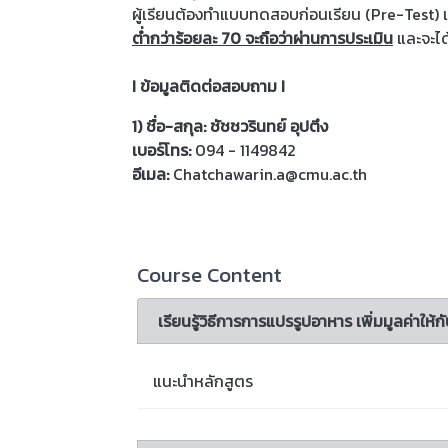
ผู้เรียนต้องทำแบบทดสอบก่อนเรียน (Pre-Test) แล
ต่ำกว่าร้อยละ 70 จะถือว่าผ่านการประเมิน
และจะได
I ข้อมูลติดต่อสอบถาม I
1) ชื่อ-สกุล: ชัชชวรินทย์ อุปตึง
เบอร์โทร:
094 - 1149842
อีเมล:
Chatchawarin.a@cmu.ac.th
Course Content
เรียนรู้วิธีการการแปรรูปอาหาร เพิ่มมูลค่าให้กั
แนะนำหลักสูตร