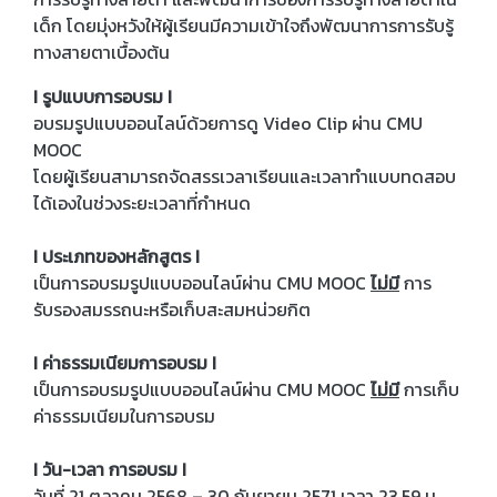
เด็ก โดยมุ่งหวังให้ผู้เรียนมีความเข้าใจถึงพัฒนาการการรับรู้
ทางสายตาเบื้องต้น
I รูปแบบการอบรม I
อบรมรูปแบบออนไลน์ด้วยการดู Video Clip ผ่าน CMU
MOOC
โดยผู้เรียนสามารถจัดสรรเวลาเรียนและเวลาทำแบบทดสอบ
ได้เองในช่วงระยะเวลาที่กำหนด
I ประเภทของหลักสูตร I
เป็นการอบรมรูปแบบออนไลน์ผ่าน CMU MOOC
ไม่มี
การ
รับรองสมรรถนะหรือเก็บสะสมหน่วยกิต
I ค่าธรรมเนียมการอบรม I
เป็นการอบรมรูปแบบออนไลน์ผ่าน CMU MOOC
ไม่มี
การเก็บ
ค่าธรรมเนียมในการอบรม
I วัน-เวลา การอบรม I
วันที่ 21 ตุลาคม 2568 – 30 กันยายน 2571 เวลา 23.59 น.