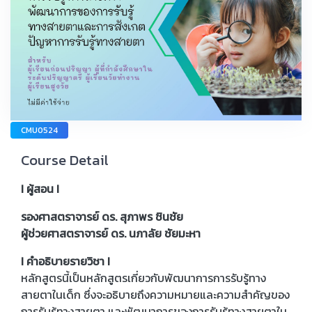
CMU0524
Course Detail
I ผู้สอน I
รองศาสตราจารย์ ดร. สุภาพร ชินชัย
ผู้ช่วยศาสตราจารย์ ดร. นภาลัย ชัยมะหา
I คำอธิบายรายวิชา I
หลักสูตรนี้เป็นหลักสูตรเกี่ยวกับพัฒนาการการรับรู้ทาง
สายตาในเด็ก ซึ่งจะอธิบายถึงความหมายและความสำคัญของ
การรับรู้ทางสายตา และพัฒนาการของการรับรู้ทางสายตาใน