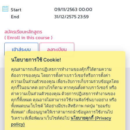
09/11/2563 00:00
Start
End
31/12/2575 23:59
สมัครเรียนหลักสูตร
( Enroll in this course )
ลงทะเบียน
นโยบายการใช้ Cookie!
คุณสามารถเลือกปฏิเสธการทำงานของคุ้กกี้ได้ตามความ
ต้องการของคุณ โดยการตั้งค่าเบราว์เซอร์หรือการตั้งค่า
ความเป็นส่วนตัวของคุณ เพื่อระงับการเก็บรวมรวบข้อมูลโดย
คุกกี้ในอนาคต อย่างไรก็ตาม หากคุณตั้งค่าเบราว์เซอร์ หรือ
CMU MOOC |
Chiang Mai University
ค่าความเป็นส่วนตัวของคุณ ด้วยการปฎิเสธการทำงานของ
คุกกี้ทั้งหมด คุณอาจไม่สามารถใช้งานฟังก์ชั่นบางอย่าง หรือ
ทั้งหมดบนเว็บไซต์ ได้อย่างมีประสิทธิภาพ กดปุ่ม "ยอมรับ
ทั้งหมด" เพื่ออนุญาตให้เราสามารถนำข้อมูลการใช้งานไป
วิเคราะห์เพื่อพัฒนาเว็บไซต์ต่อไป
นโยบายคุกกี้ (Privacy
Information Technology Service Center, Chiang Mai
policy)
University 239, Huay Kaew Road,Muang District,