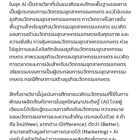
ในยุค AI เป็นรายวิชาที่เน้นแนวคิดและทักษะพื้นฐานของการ
เป็นผู้ประกอบการนวัตกรรมอุตสาหกรรมเกษตร แนวโน้มของ
ธุรกิจนวัตกรรมอุตสาหกรรมเกษตร การวิเคราะห์โอกาสขั้น
พื้นฐานสำหรับธุรกิจนวัตกรรมอุตสาหกรรมเกษตร แนวคิด
ของการสร้างนวัตกรรมอุตสาหกรรมเกษตรเชิงคุณภาพ และ
ความยั่งยืน การคุ้มครองนวัตกรรมอุตสาหกรรมเกษตร ห่วง
โซ่อุปทานและโลจิสติกส์ของธุรกิจนวัตกรรมอุตสาหกรรม
เกษตร ภาพรวมธุรกิจนวัตกรรมอุตสาหกรรมเกษตร แนวคิด
การตลาดและการเงินสำหรับนวัตกรรมอุตสาหกรรมเกษตร
จริยธรรมของการเป็นผู้ประกอบการนวัตกรรมอุตสาหกรรม
เกษตร กรณีศึกษาการสร้างธุรกิจนวัตกรรมเกษตร
อีกทั้งรายวิชานี้มุ่งเน้นการศึกษาแนวคิดนวัตกรรมที่ใช้ในการ
พัฒนาผลิตภัณฑ์อาหารในยุคปัญญาประดิษฐ์ (AI) โดยผู้
เรียนจะได้เรียนรู้กระบวนการคิดเชิงนวัตกรรม ความหมาย
ของนวัตกรรมอาหารและความสำคัญ ประกอบไปด้วย 4 คำ
คือ ใหม่(New), แตกต่าง (Difference), ดีกว่า (Better),
สามารถสร้างมูลค่าทางการตลาดได้ (Marketing) + AI
เทคโนโลยีสมัยใหม่ การออกแบบผลิตภัณฑ์อาหาร และ