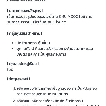
I ประเภทของหลักสูตร I
เป็นการอบรมรูปแบบออนไลน์ผ่าน CMU MOOC ไม่มี การ
รับรองสมรรถนะหรือเก็บสะสมหน่วยกิต
I กลุ่มผู้เรียนเป้าหมาย I
นักศึกษาทุกระดับชั้นปี
บุคคลทั่วไป ที่สนใจนวัตกรรมทางด้านอุตสาหกรรม
เกษตร และการเป็นผู้ประกอบการ
I คุณสมบัตรผู้เรียน I
ไม่มี
I วัตถุประสงค์ I
อธิบายแนวคิดและทักษะพื้นฐานของการเป็นผู้ประกอบ
การนวัตกรรมอุตสาหกรรมเกษตร
อธิบายแนวคิดการสร้างผลิตภัณฑ์นวัตกรรม