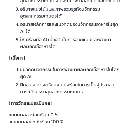
อุตสาหกรรมเกษตรที่มีคุณภาพ ปลอดภัย และยั่งยืนได้
อธิบายแนวโน้มและภาพรวมธุรกิจนวัตกรรม
อุตสาหกรรมเกษตรได้
อธิบายหลักการและแนวคิดของนวัตกรรมอาหารในยุค
AI ได้
ใช้เครื่องมือ AI เบื้องต้นในการออกแบบและพัฒนา
ผลิตภัณฑ์อาหารได้
I เนื้อหา I
แนวคิดนวัตกรรมในการพัฒนาผลิตภัณฑ์อาหารในโลก
ยุค AI
ฝึกอบรมการเตรียมความพร้อมในการเป็นผู้ประกอบ
การนวัตกรรมอุตสาหกรรมเกษตร
I การวัดและประเมินผล I
แบบทดสอบก่อนเรียน 0 %
แบบทดสอบหลังเรียน 100 %