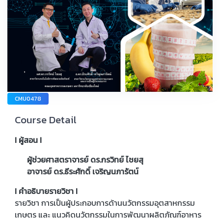
CMU0478
Course Detail
I ผู้สอน I
ผู้ช่วยศาสตราจารย์ ดร.กรวิทย์ ไชยสุ
อาจารย์ ดร.ธีระศักดิ์ เจริญนภารัตน์
I คำอธิบายรายวิชา I
รายวิชา การเป็นผู้ประกอบการด้านนวัตกรรมอุตสาหกรรม
เกษตร และ แนวคิดนวัตกรรมในการพัฒนาผลิตภัณฑ์อาหาร