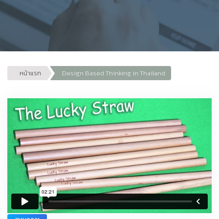
หน้าแรก
Design Based Thinking in Thailand