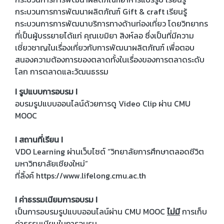
กระบวนการการพัฒนาผลิตภัณฑ์ Gift & craft เรียนรู้
กระบวนการการพัฒนาบริการทางด้านท่องเที่ยว โดยวิทยากร
ที่เป็นผู้บรรยายได้แก่ คุณเขมิยา สิงห์ลอ ซึ่งเป็นที่มีความ
เชี่ยวชาญในเรื่องเกี่ยวกับการพัฒนาผลิตภัณฑ์ เพื่อตอบ
สนองความต้องการของตลาดทั้งในเรื่องของการตลาดระดับ
โลก การตลาดและวัฒนธรรม
I รูปแบบการอบรม I
อบรมรูปแบบออนไลน์ด้วยการดู Video Clip ผ่าน CMU
MOOC
I สถานที่เรียน I
VDO Learning ผ่านเว็บไซต์ “วิทยาลัยการศึกษาตลอดชีวิต
มหาวิทยาลัยเชียงใหม่”
ที่ลิ้งค์ https://www.lifelong.cmu.ac.th
I ค่าธรรมเนียมการอบรม I
เป็นการอบรมรูปแบบออนไลน์ผ่าน CMU MOOC
ไม่มี
การเก็บ
ค่าธรรมเนียมในการอบรม