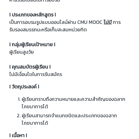
I ประเภทของหลักสูตร I
เป็นการอบรมรูปแบบออนไลน์ผ่าน CMU MOOC
ไม่มี
การ
รับรองสมรรถนะหรือเก็บสะสมหน่วยกิต
I กลุ่มผู้เรียนเป้าหมาย I
ผู้เรียนสูงวัย
I คุณสมบัตรผู้เรียน I
ไม่มีเงื่อนไขในการรับสมัคร
I วัตถุประสงค์ I
ผู้เรียนทราบถึงความหมายและความสำคัญของฉลาก
โภชนาการได้
ผู้เรียนสามารถจำแนกชนิดและประเภทของฉลาก
โภชนาการได้
I เนื้อหา I