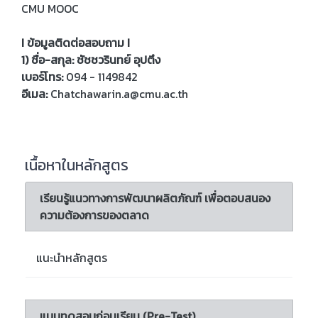
CMU MOOC
I ข้อมูลติดต่อสอบถาม I
1) ชื่อ-สกุล: ชัชชวรินทย์ อุปตึง
เบอร์โทร:
094 - 1149842
อีเมล:
Chatchawarin.a@cmu.ac.th
เนื้อหาในหลักสูตร
เรียนรู้แนวทางการพัฒนาผลิตภัณฑ์ เพื่อตอบสนอง
ความต้องการของตลาด
แนะนำหลักสูตร
แบบทดสอบก่อนเรียน (Pre-Test)