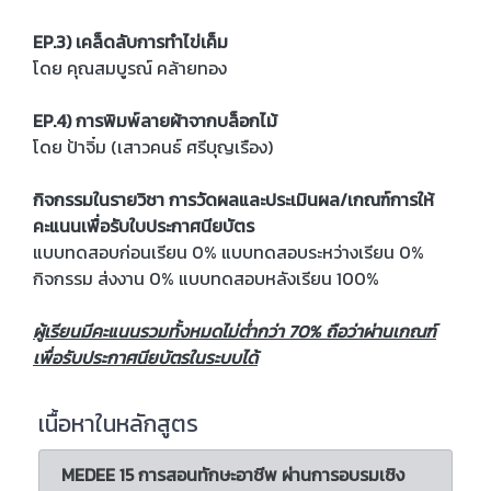
EP.3) เคล็ดลับการทำไข่เค็ม
โดย คุณสมบูรณ์ คล้ายทอง
EP.4) การพิมพ์ลายผ้าจากบล็อกไม้
โดย ป้าจิ๋ม (เสาวคนธ์ ศรีบุญเรือง)
กิจกรรมในรายวิชา การวัดผลและประเมินผล/เกณฑ์การให้
คะแนนเพื่อรับใบประกาศนียบัตร
แบบทดสอบก่อนเรียน 0% แบบทดสอบระหว่างเรียน 0%
กิจกรรม ส่งงาน 0% แบบทดสอบหลังเรียน 100%
ผู้เรียนมีคะแนนรวมทั้งหมดไม่ต่ำกว่า 70% ถือว่าผ่านเกณฑ์
เพื่อรับประกาศนียบัตรในระบบได้
เนื้อหาในหลักสูตร
MEDEE 15 การสอนทักษะอาชีพ ผ่านการอบรมเชิง