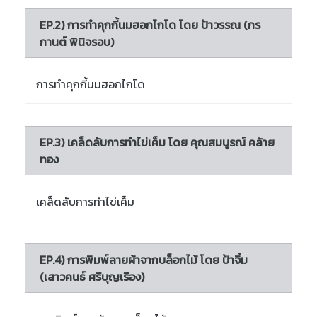
EP.2) การทำคุกกี้นมฮอกไกโด โดย ป้าวรรณ (กร
กานต์ พินิจรอบ)
การทำคุกกี้นมฮอกไกโด
EP.3) เคล็ดลับการทำไข่เค็ม โดย คุณสมบูรณ์ คล้าย
ทอง
เคล็ดลับการทำไข่เค็ม
EP.4) การพิมพ์ลายผ้าจากบล็อกไม้ โดย ป้าจิ๋ม
(เสาวคนธ์ ศรีบุญเรือง)