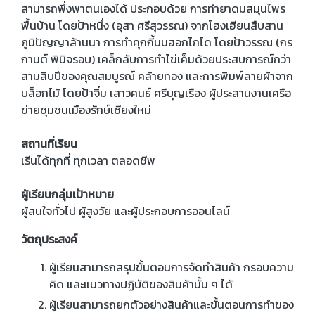
สามารถพึ่งพาตนเองได้ ประกอบด้วย การทำยาดมสมุนไพร
พื้นบ้าน โดยป้าหนึ่ง (อุสา ศรีสุวรรณ) จากโฮงเฮียนสืบสาน
ภูมิปัญญาล้านนา การทำคุกกี้นมฮอกไกโด โดยป้าวรรณ (กร
กานต์ พินิจรอบ) เคล็กลับการทำไข่เค็มด้วยประสบการณ์กว่า
สามสิบปีของคุณสมบูรณ์ คล้ายทอง และการพิมพ์ลายผ้าจาก
บล็อกไม้ โดยป้าจิ๋ม เสาวคนธ์ ศรีบุญเรือง ผู้ประสานงานเครือ
ข่ายชุมชนเมืองรักษ์เชียงใหม่
สถานที่เรียน
เรีนได้ทุกที่ ทุกเวลา ตลอดชีพ
ผู้เรียนกลุ่มเป้าหมาย
ผู้สนใจทั่วไป ผู้สูงวัย และผู้ประกอบการออนไลน์
วัตถุประสงค์
ผู้เรียนสามารถสรุปขั้นตอนการจัดทำสินค้า กรอบความ
คิด และแนวทางปฏิบัติของสินค้านั้น ๆ ได้
ผู้เรียนสามารถยกตัวอย่างสินค้าและขั้นตอนการทำของ