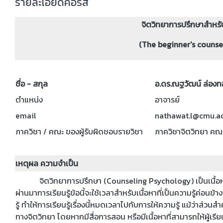
รายละเอียดคอร์ส
จิตวิทยาการปรึกษาสำหรับผู้เ
(The beginner's counse
ชื่อ - สกุล
อ.ดร.ณฐวัฒน์ ล่องท
ตำแหน่ง
อาจารย์
email
nathawat.l@cmu.ac
ภาควิชา / คณะ ของผู้รับผิดชอบรายวิชา
ภาควิชาจิตวิทยา คณ
เหตุผล ความจำเป็น
จิตวิทยาการปรึกษา (Counseling Psychology)
เป็นเนื้
ผ่านมาการเรียนรู้ข้อนี้จะใช้เวลาสำหรับเนื้อหาที่เป็นความรู้ค่
รู้ ทำให้การเรียนรู้เรื่องนี้หมดเวลาไปกับการให้ความรู้ แม้ว่าส่ว
ทางจิตวิทยา โดยหากมีสื่อการสอน หรือมีเนื้อหาที่สามารถให้ผู้เรีย