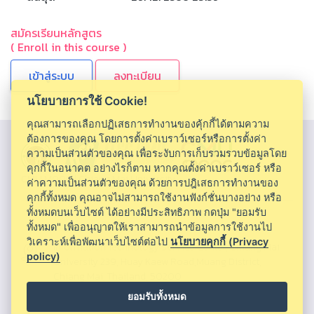
สมัครเรียนหลักสูตร
( Enroll in this course )
ลงทะเบียน
นโยบายการใช้ Cookie!
คุณสามารถเลือกปฏิเสธการทำงานของคุ้กกี้ได้ตามความ
ต้องการของคุณ โดยการตั้งค่าเบราว์เซอร์หรือการตั้งค่า
ความเป็นส่วนตัวของคุณ เพื่อระงับการเก็บรวมรวบข้อมูลโดย
คุกกี้ในอนาคต อย่างไรก็ตาม หากคุณตั้งค่าเบราว์เซอร์ หรือ
CMU MOOC |
Chiang Mai University
ค่าความเป็นส่วนตัวของคุณ ด้วยการปฎิเสธการทำงานของ
คุกกี้ทั้งหมด คุณอาจไม่สามารถใช้งานฟังก์ชั่นบางอย่าง หรือ
ทั้งหมดบนเว็บไซต์ ได้อย่างมีประสิทธิภาพ กดปุ่ม "ยอมรับ
ทั้งหมด" เพื่ออนุญาตให้เราสามารถนำข้อมูลการใช้งานไป
วิเคราะห์เพื่อพัฒนาเว็บไซต์ต่อไป
นโยบายคุกกี้ (Privacy
Information Technology Service Center, Chiang Mai
policy)
University 239, Huay Kaew Road,Muang District,
Chiang Mai, Thailand, 50200
ยอมรับทั้งหมด