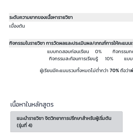
ระดับความยากของเนื้อหารายวิชา
เบื้องต้น
กิจกรรมในรายวิชา การวัดผลและประเมินผล/เกณฑ์การให้คะแนนเพ
แบบทดสอบก่อนเรียน 0% กิจกร
กิจกรรมสะท้อนการเรียนรู้ 10
ผู้เรียนมีคะแนนรวมทั้งหมดไม่ต่ำกว่า
70%
ถือว่า
ผ
เนื้อหาในหลักสูตร
แนะนำรายวิชา จิตวิทยาการปรึกษาสำหรับผู้เริ่มต้น
(รุ่นที่ 4)