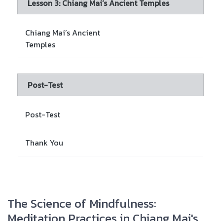
Lesson 3: Chiang Mai’s Ancient Temples
Chiang Mai’s Ancient
Temples
Post-Test
Post-Test
Thank You
The Science of Mindfulness:
Meditation Practices in Chiang Mai's