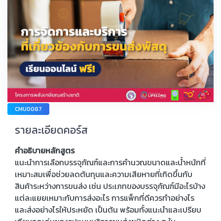
CMU0087
รายละเอียดคอร์ส
คำอธิบายหลักสูตร
แนะนำการเลือกบรรจุภัณฑ์และการคำนวณขนาดและน้ำหนักที่
เหมาะสมเพื่อช่วยลดต้นทุนและความเสียหายที่เกิดขึ้นกับ
สินค้าระหว่างการขนส่ง เช่น ประเภทของบรรจุภัณฑ์มีอะไรบ้าง
แต่ละแยยเหมาะกับการส่งอะไร การแพ็กที่ดีควรทำอย่างไร
และส่งอย่างไรให้ประหยัด เป็นต้น พร้อมทั้งแนะนำและเปรียบ