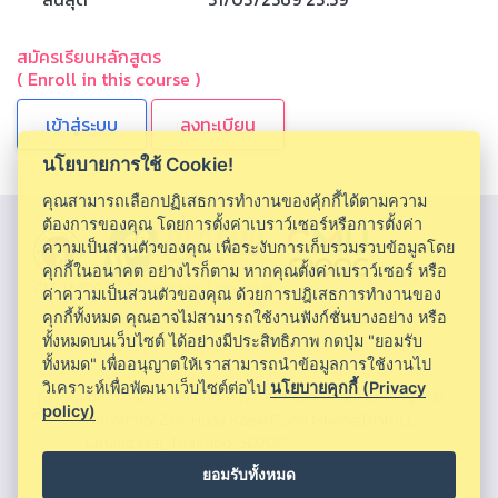
สมัครเรียนหลักสูตร
( Enroll in this course )
ลงทะเบียน
นโยบายการใช้ Cookie!
คุณสามารถเลือกปฏิเสธการทำงานของคุ้กกี้ได้ตามความ
ต้องการของคุณ โดยการตั้งค่าเบราว์เซอร์หรือการตั้งค่า
ความเป็นส่วนตัวของคุณ เพื่อระงับการเก็บรวมรวบข้อมูลโดย
คุกกี้ในอนาคต อย่างไรก็ตาม หากคุณตั้งค่าเบราว์เซอร์ หรือ
CMU MOOC |
Chiang Mai University
ค่าความเป็นส่วนตัวของคุณ ด้วยการปฎิเสธการทำงานของ
คุกกี้ทั้งหมด คุณอาจไม่สามารถใช้งานฟังก์ชั่นบางอย่าง หรือ
ทั้งหมดบนเว็บไซต์ ได้อย่างมีประสิทธิภาพ กดปุ่ม "ยอมรับ
ทั้งหมด" เพื่ออนุญาตให้เราสามารถนำข้อมูลการใช้งานไป
วิเคราะห์เพื่อพัฒนาเว็บไซต์ต่อไป
นโยบายคุกกี้ (Privacy
Information Technology Service Center, Chiang Mai
policy)
University 239, Huay Kaew Road,Muang District,
Chiang Mai, Thailand, 50200
ยอมรับทั้งหมด