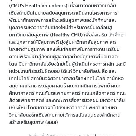
(CMU’s Health Volunteers) เนื่องมาจากมหาวิทยาลัย
เชียงใหม่มีนโยบายสนับสนุนการดาเนินงานโครงการการ
พัฒนาศักยภาพการสร้างเสริมสุขภาพของนักศึกษาและ
บุคลากรมหาวิทยาลัยเชียงใหม่สำหรับการขับเคลื่อนสู่
มหาวิทยาลัยสุขภาพ (Healthy CMU) เพื่อส่งเสริม นักศึกษา
และบุคลากรให้มีสุขภาพดี มุ่งสู่มหาวิทยาลัยสุขภาพ ลด
ปัญหาด้านสุขภาพ และเพิ่มศักยภาพในการทางาน เตรียม
ความพร้อมเข้าสู่สังคมผู้สูงอายุอย่างมีคุณภาพในอนาคต
โดย มีมหาวิทยาลัยเชียงใหม่เป็นผู้ดำเนินโครงการหลัก และมี
หน่วยงานที่ร่วมรับผิดชอบ ได้แก่ วิทยาลัยศิลปะ สื่อ และ
เทคโนโลยี สถาบันวิจัยวิทยาศาสตร์และเทคโนโลยี สานักหอ
สมุด คณะสาธารณสุขศาสตร์ คณะเทคนิคการแพทย์ คณะ
ศึกษาศาสตร์ คณะทันตแพทยศาสตร์ คณะเภสัชศาสตร์ คณะ
สัตวแพทยศาสตร์ และคณะ การสื่อสารมวลชน มหาวิทยาลัย
เชียงใหม่ โดยขยายผลไปยังมหาวิทยาลัยพะเยา และมหา
วิทยาลัยนอร์ทเชียงใหม่ภายใต้การสนับสนุนของสำนักงาน
สร้างเสริมสุขภาพ (สสส)