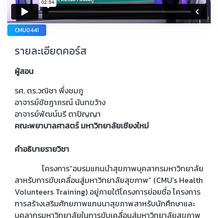
CMU0441
รายละเอียดคอร์ส
ผู้สอน
รศ. ดร.วณิชา พึ่งชมภู
อาจารย์ชัชฎาภรณ์ นันทขว้าง
อาจารย์พัฒน์นรี ตาปัญญา
คณะพยาบาลศาสตร์ มหาวิทยาลัยเชียงใหม่
คำอธิบายรายวิชา
โครงการ“อบรมแกนนำสุขภาพบุคลากรมหาวิทยาลัย
สาหรับการขับเคลื่อนสู่มหาวิทยาลัยสุขภาพ” (CMU’s Health
Volunteers Training) อยู่ภายใต้โครงการย่อยชื่อ โครงการ
การสร้างเสริมศักยภาพแกนนาสุขภาพสาหรับนักศึกษาและ
บุคลากรมหาวิทยาลัยในการขับเคลื่อนสู่มหาวิทยาลัยสุขภาพ