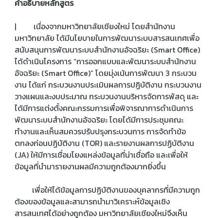
คำอธิบายหลักสูตร
| เนื่องจากมหาวิทยาลัยเชียงใหม่ โดยสำนักงาน
มหาวิทยาลัย ได้มีนโยบายในการพัฒนาระบบสารสนเทศเพื่อ
สนับสนุนการพัฒนาระบบสำนักงานอัจฉริยะ (Smart Office)
ได้ดำเนินโครงการ “การออกแบบและพัฒนาระบบสำนักงาน
อัจฉริยะ (Smart Office)” โดยมุ่งเน้นการพัฒนา 3 กระบวน
งาน ได้แก่ กระบวนงานประเมินผลการปฏิบัติงาน กระบวนงาน
วางแผนและงบประมาณ กระบวนงานบริหารจัดการพัสดุ และ
ได้มีการแต่งตั้งคณะกรรมการเพื่อพิจารณาการดำเนินการ
พัฒนาระบบสำนักงานอัจฉริยะ โดยได้มีการประชุมคณะ
ทำงานและเห็นสมควรปรับปรุงกระบวนการ การจัดทำข้อ
ตกลงก่อนปฏิบัติงาน (TOR) และรายงานผลการปฏิบัติงาน
(JA) ให้มีการเชื่อมโยงแหล่งข้อมูลที่น่าเชื่อถือ และเพื่อให้
ข้อมูลที่นำมารายงานผลมีความถูกต้องมากยิ่งขึ้น
เพื่อให้ได้ข้อมูลการปฏิบัติงานของบุคลากรที่มีความถูก
ต้องของข้อมูลและสามารถนำมาวิเคราะห์ข้อมูลเชิง
สารสนเทศได้อย่างถูกต้อง มหาวิทยาลัยเชียงใหม่จึงเห็น