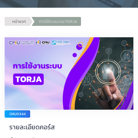
หน้าแรก
การใช้ระบบงาน TORJA
CMU0344
รายละเอียดคอร์ส