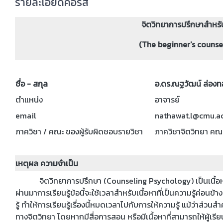
รายละเอียดคอร์ส
จิตวิทยาการปรึกษาสำหรับผู้เ
(The beginner's counse
ชื่อ - สกุล
อ.ดร.ณฐวัฒน์ ล่องท
ตำแหน่ง
อาจารย์
email
nathawat.l@cmu.ac
ภาควิชา / คณะ ของผู้รับผิดชอบรายวิชา
ภาควิชาจิตวิทยา คณ
เหตุผล ความจำเป็น
จิตวิทยาการปรึกษา (Counseling Psychology)
เป็นเนื้
ผ่านมาการเรียนรู้ข้อนี้จะใช้เวลาสำหรับเนื้อหาที่เป็นความรู้ค่
รู้ ทำให้การเรียนรู้เรื่องนี้หมดเวลาไปกับการให้ความรู้ แม้ว่าส่ว
ทางจิตวิทยา โดยหากมีสื่อการสอน หรือมีเนื้อหาที่สามารถให้ผู้เรีย