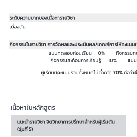
ระดับความยากของเนื้อหารายวิชา
เบื้องต้น
กิจกรรมในรายวิชา การวัดผลและประเมินผล/เกณฑ์การให้คะแนนเพ
แบบทดสอบก่อนเรียน 0% กิจกร
กิจกรรมสะท้อนการเรียนรู้ 10
ผู้เรียนมีคะแนนรวมทั้งหมดไม่ต่ำกว่า
70%
ถือว่า
ผ
เนื้อหาในหลักสูตร
แนะนำรายวิชา จิตวิทยาการปรึกษาสำหรับผู้เริ่มต้น
(รุ่นที่ 5)