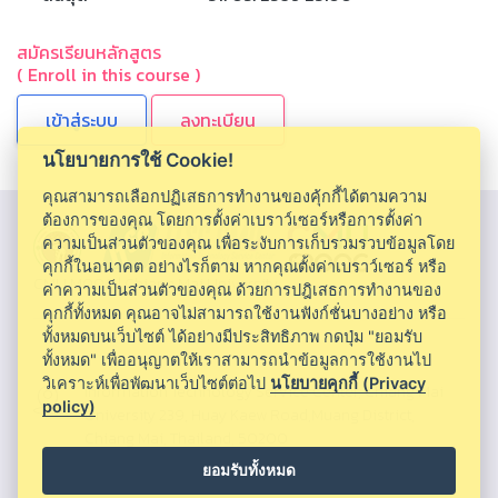
สมัครเรียนหลักสูตร
( Enroll in this course )
ลงทะเบียน
นโยบายการใช้ Cookie!
คุณสามารถเลือกปฏิเสธการทำงานของคุ้กกี้ได้ตามความ
ต้องการของคุณ โดยการตั้งค่าเบราว์เซอร์หรือการตั้งค่า
ความเป็นส่วนตัวของคุณ เพื่อระงับการเก็บรวมรวบข้อมูลโดย
คุกกี้ในอนาคต อย่างไรก็ตาม หากคุณตั้งค่าเบราว์เซอร์ หรือ
CMU MOOC |
Chiang Mai University
ค่าความเป็นส่วนตัวของคุณ ด้วยการปฎิเสธการทำงานของ
คุกกี้ทั้งหมด คุณอาจไม่สามารถใช้งานฟังก์ชั่นบางอย่าง หรือ
ทั้งหมดบนเว็บไซต์ ได้อย่างมีประสิทธิภาพ กดปุ่ม "ยอมรับ
ทั้งหมด" เพื่ออนุญาตให้เราสามารถนำข้อมูลการใช้งานไป
วิเคราะห์เพื่อพัฒนาเว็บไซต์ต่อไป
นโยบายคุกกี้ (Privacy
Information Technology Service Center, Chiang Mai
policy)
University 239, Huay Kaew Road,Muang District,
Chiang Mai, Thailand, 50200
ยอมรับทั้งหมด