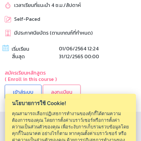
เวลาเรียนที่แนะนำ 4 ช.ม./สัปดาห์
Self-Paced
มีประกาศนียบัตร (ตามเกณฑ์ที่กำหนด)
01/06/2564 12:24
เริ่มเรียน
สิ้นสุด
31/12/2565 00:00
สมัครเรียนหลักสูตร
( Enroll in this course )
ลงทะเบียน
นโยบายการใช้ Cookie!
คุณสามารถเลือกปฏิเสธการทำงานของคุ้กกี้ได้ตามความ
ต้องการของคุณ โดยการตั้งค่าเบราว์เซอร์หรือการตั้งค่า
ความเป็นส่วนตัวของคุณ เพื่อระงับการเก็บรวมรวบข้อมูลโดย
คุกกี้ในอนาคต อย่างไรก็ตาม หากคุณตั้งค่าเบราว์เซอร์ หรือ
CMU MOOC |
Chiang Mai University
ค่าความเป็นส่วนตัวของคุณ ด้วยการปฎิเสธการทำงานของ