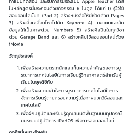
ทำแบบทดสอบ และรับการรับรองเป็น Apple Teacher โดย
ในหลักสูตรนี้ประกอบด้วยกิจกรรม 6 โมดูล ได้แก่ 1) รู้ไว้ใช้
สอนออนไลน์บท iPad 2) สร้างหนังสือให้มีชีวิตด้วย Pages
3) สร้างสื่อเคลื่อนไหวไปกับ Keynote 4) วางแผนและจัด
ข้อมูลให้เป็นภาพด้วย Numbers 5) สร้างศิลปินในทุกวิชา
ด้วย Garage Band และ 6) สร้างคลิปไว้สอนออนไลน์ด้วย
iMovie
วัตถุประสงค์
เพื่อสร้างความตระหนักและเห็นความสำคัญของการบู
รณาการเทคโนโลยีในการเรียนรู้วิทยาศาสตร์สำหรับผู้
เรียนในยุคดิจิทับ
เพื่อสร้างความเข้าใจการบูรณาการเทคโนโลยีในการ
จัดการเรียนรู้ตามกรอบความรู้เนื้อหาผนวกวิธีสอนและ
เทคโนโลยี
เพื่อฝึกปฏิบัติและเรียนรู้คุณสมบัติพื้นฐานบนทุปกรณ์
บนระบบปฏิบัติการ iPadOS เพื่อการสอนออนไลน์
คอร์สนี้เหมาะสำหรับ