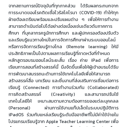
จากสถานการณ์ปัจจุบันที่ทุกภาคส่วน ได้รับผลกระทบกจาก
การระบาดของโรคติดเชื้อไวรัสโคโรนา (COVID-19) ทำให้ทุก
ฝ่ายต้องเตรียมพร้อมและปรับแผนต่าง ๆ เพื่อให้การทำงาน
สามารถดำเนินต่อไปได้อย่างต่อเนื่องเช่นเดียวดับภาคการ
ศึกษา ที่บุคลากรครูนักการศึกษา และผู้ปกครองต้องปรับตัว
และเรียนรู้แนวทางใหม่ในการจัดการศึกษาผ่านระบบออนไลน์
หรือการจัดการเรียนรู้ทางไกล (Remote learning) ให้มี
ประสิทธิภาพเป็นไปตามผลการเรียนรู้ที่คาดหวังที่กำหนด
หลักสูตรอบรมออนไลน์ระยะสั้น เรื่อง ค่าย iPad เพื่อการ
เรียนการสอนที่สร้างสรรค์นี้ นึงจัดขึ้นเพื่อให้ผู้เข้าอบรมได้รับ
การพัฒนาสมรรถนะด้านการใช้เทคโนโลยีเพื่อให้สามารถ
สร้างสรรค์สื่อ บทเรียน และชิ้นงานที่ส่งเสริมการเชื่อมต่อการ
เรียนรู้ (Connected) การทํางานร่วมกัน (Collaborated)
การคิดสร้างสรรค์ (Creativity) และสามารถปรับใช้
เทคโนโลยีให้ เหมาะสมตามความต้องการของแต่ละบุคคลล
(Personal) ผ่านการใช้งานแท๊ปเล็ตในระบบปฏิบัติการ
iPadOS ร่วมกับแหล่งเรียนรู้ระดับมืออาชีพที่ไม่มีค่าใช้จ่ายใน
โปรแกรมเรียนรู้จาก Apple Teacher Learning Center เพื่อ